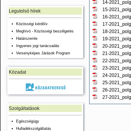
14-2021_polg
15-2021_polg
Legutolsó hírek
16-2021_polg
Közösségi kérdőív
17-2021_polg
Meghívó - Közösségi beszélgetés
18-2021_polg
Határszemle
19-2021_polg
Ingyenes jogi tanácsadás
20-2021_polg
Versenyképes Járások Program
21-2021_polg
22-2021_polg
23-2021_polg
Közadat
24-2021_polg
25-2021_polg
26-2021_polg
27-2021_polg
Szolgáltatások
Egészségügy
Hulladékszolgáltatás