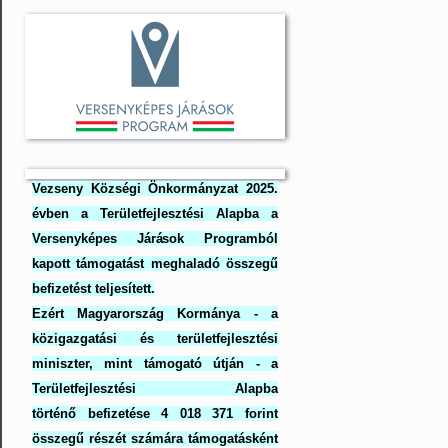
Vezseny Községi Önkormányzat 2025.
évben a Területfejlesztési Alapba a
Versenyképes Járások Programból
kapott támogatást meghaladó összegű
befizetést teljesített.
Ezért Magyarország Kormánya - a
közigazgatási és területfejlesztési
miniszter, mint támogató útján - a
Területfejlesztési Alapba
történő befizetése 4 018 371 forint
összegű részét számára támogatásként