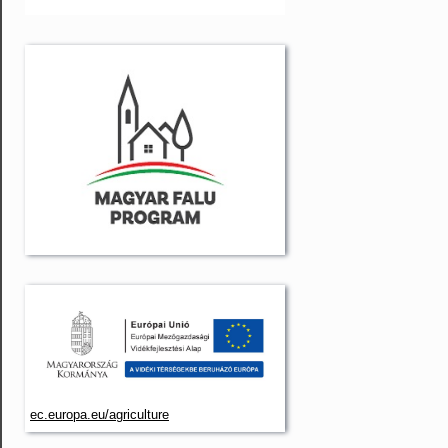
ec.europa.eu/agriculture