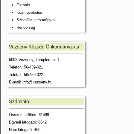
Oktatás
Közművelődés
Szociális intézmények
Rendőrség
Vezseny Község Önkormányzata
5093 Vezseny, Templom u. 1.
Telefon: 56/459-021
Telefax: 56/459-022
E-mail:
info@vezseny.hu
Számláló
Összes letöltés: 61499
Egyedi látogató: 8642
Napi látogató: 460