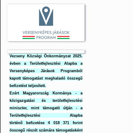
Vezseny Községi Önkormányzat 2025.
évben a Területfejlesztési Alapba a
Versenyképes Járások Programból
kapott támogatást meghaladó összegű
befizetést teljesített.
Ezért Magyarország Kormánya - a
közigazgatási és területfejlesztési
miniszter, mint támogató útján - a
Területfejlesztési Alapba
történő befizetése 4 018 371 forint
összegű részét számára támogatásként