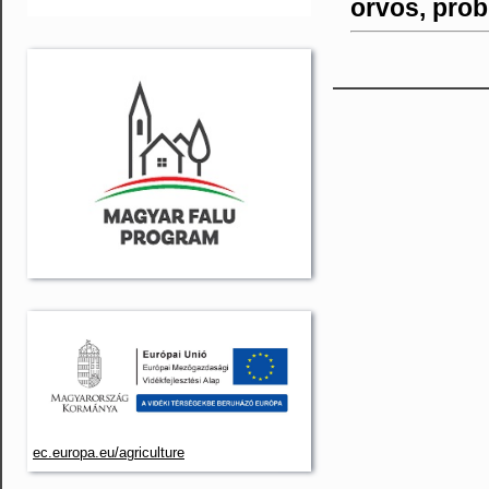
orvos, prob
ec.europa.eu/agriculture