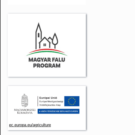
ec.europa.eu/agriculture