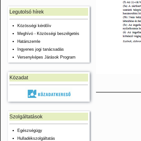
Legutolsó hírek
Közösségi kérdőív
Meghívó - Közösségi beszélgetés
Határszemle
Ingyenes jogi tanácsadás
Versenyképes Járások Program
Közadat
Szolgáltatások
Egészségügy
Hulladékszolgáltatás