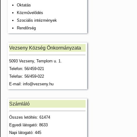
Oktatás
Közművelődés
Szociális intézmények
Rendőrség
Vezseny Község Önkormányzata
5093 Vezseny, Templom u. 1.
Telefon: 56/459-021
Telefax: 56/459-022
E-mail:
info@vezseny.hu
Számláló
Összes letöltés: 61474
Egyedi látogató: 8633
Napi látogató: 445