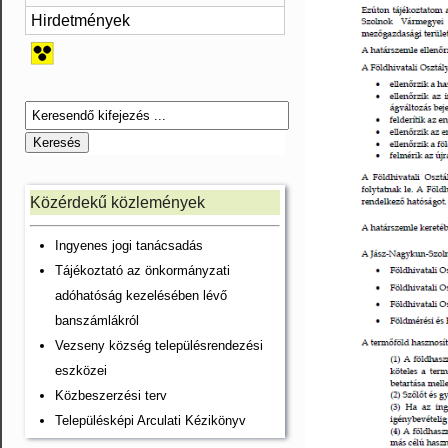
Hirdetmények
Közérdekű közlemények
Ingyenes jogi tanácsadás
Tájékoztató az önkormányzati
adóhatóság kezelésében lévő
banszámlákról
Vezseny község településrendezési
eszközei
Közbeszerzési terv
Településképi Arculati Kézikönyv