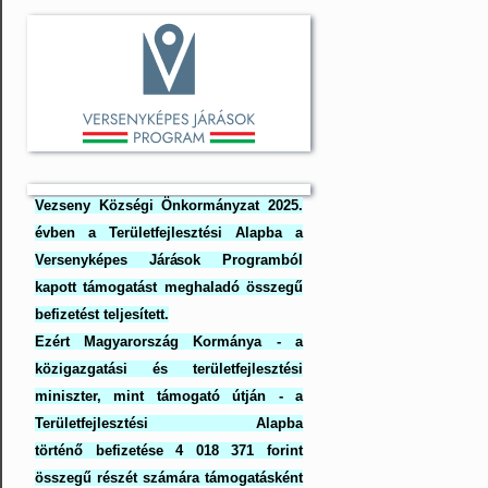
Vezseny Községi Önkormányzat 2025.
évben a Területfejlesztési Alapba a
Versenyképes Járások Programból
kapott támogatást meghaladó összegű
befizetést teljesített.
Ezért Magyarország Kormánya - a
közigazgatási és területfejlesztési
miniszter, mint támogató útján - a
Területfejlesztési Alapba
történő befizetése 4 018 371 forint
összegű részét számára támogatásként