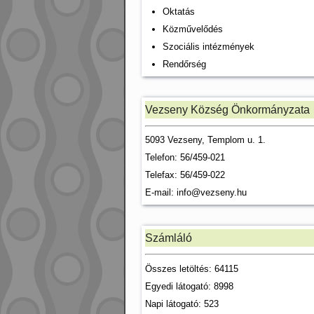
Oktatás
Közművelődés
Szociális intézmények
Rendőrség
Vezseny Község Önkormányzata
5093 Vezseny, Templom u. 1.
Telefon: 56/459-021
Telefax: 56/459-022
E-mail:
info@vezseny.hu
Számláló
Összes letöltés: 64115
Egyedi látogató: 8998
Napi látogató: 523