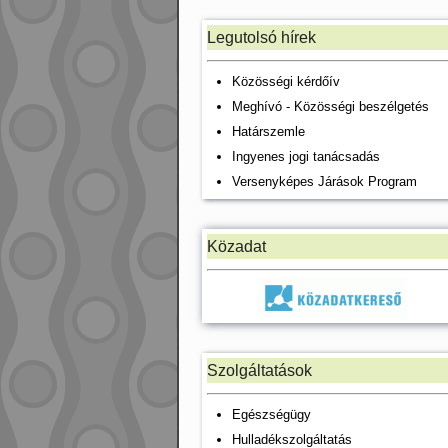
Legutolsó hírek
Közösségi kérdőív
Meghívó - Közösségi beszélgetés
Határszemle
Ingyenes jogi tanácsadás
Versenyképes Járások Program
Közadat
Szolgáltatások
Egészségügy
Hulladékszolgáltatás