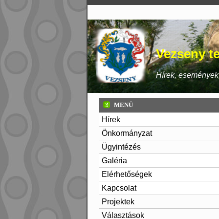
Vezseny te
Hírek, események,
MENÜ
Hírek
Önkormányzat
Ügyintézés
Galéria
Elérhetőségek
Kapcsolat
Projektek
Választások