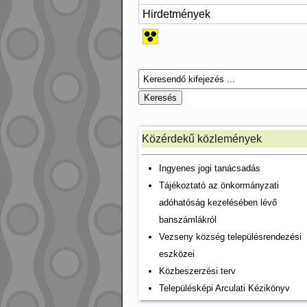
Hirdetmények
Közérdekű közlemények
Ingyenes jogi tanácsadás
Tájékoztató az önkormányzati
adóhatóság kezelésében lévő
banszámlákról
Vezseny község településrendezési
eszközei
Közbeszerzési terv
Településképi Arculati Kézikönyv