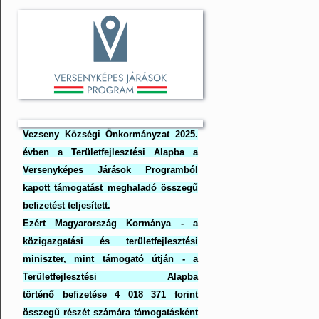
Vezseny Községi Önkormányzat 2025.
évben a Területfejlesztési Alapba a
Versenyképes Járások Programból
kapott támogatást meghaladó összegű
befizetést teljesített.
Ezért Magyarország Kormánya - a
közigazgatási és területfejlesztési
miniszter, mint támogató útján - a
Területfejlesztési Alapba
történő befizetése 4 018 371 forint
összegű részét számára támogatásként