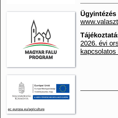
__________
Ügyintézés
www.valaszt
Tájékoztatá
2026. évi or
kapcsolatos 
ec.europa.eu/agriculture