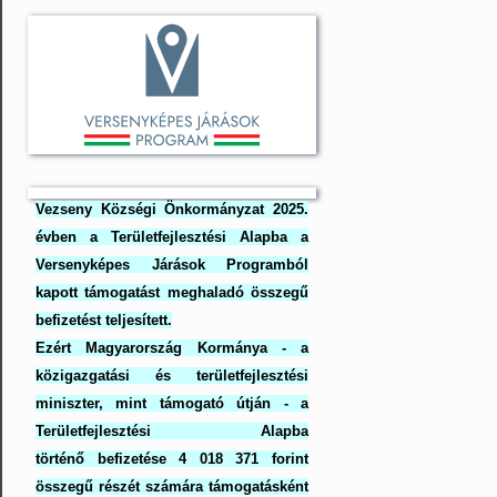
Vezseny Községi Önkormányzat 2025.
évben a Területfejlesztési Alapba a
Versenyképes Járások Programból
kapott támogatást meghaladó összegű
befizetést teljesített.
Ezért Magyarország Kormánya - a
közigazgatási és területfejlesztési
miniszter, mint támogató útján - a
Területfejlesztési Alapba
történő befizetése 4 018 371 forint
összegű részét számára támogatásként