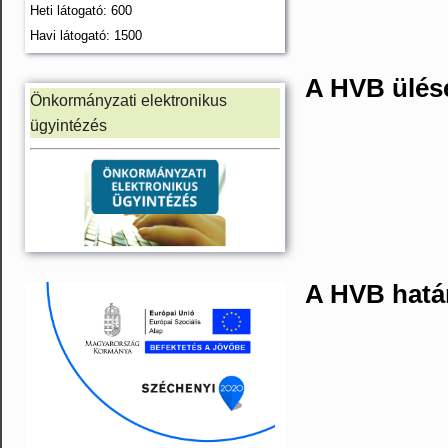
Heti látogató: 600
Havi látogató: 1500
A HVB ülés
Önkormányzati elektronikus
ügyintézés
A HVB határ